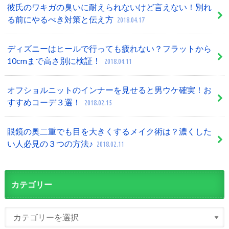
彼氏のワキガの臭いに耐えられないけど言えない！別れ
る前にやるべき対策と伝え方
2018.04.17
ディズニーはヒールで行っても疲れない？フラットから
10cmまで高さ別に検証！
2018.04.11
オフショルニットのインナーを見せると男ウケ確実！お
すすめコーデ３選！
2018.02.15
眼鏡の奥二重でも目を大きくするメイク術は？濃くした
い人必見の３つの方法♪
2018.02.11
カテゴリー