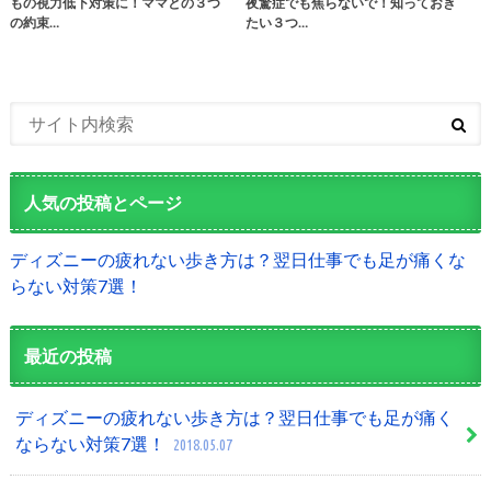
もの視力低下対策に！ママとの３つ
夜驚症でも焦らないで！知っておき
の約束…
たい３つ…
人気の投稿とページ
ディズニーの疲れない歩き方は？翌日仕事でも足が痛くな
らない対策7選！
最近の投稿
ディズニーの疲れない歩き方は？翌日仕事でも足が痛く
ならない対策7選！
2018.05.07