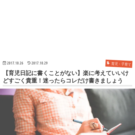
2017.10.26
2017.10.29
育児・子育て
【育児日記に書くことがない】楽に考えていいけ
どすごく貴重！迷ったらコレだけ書きましょう