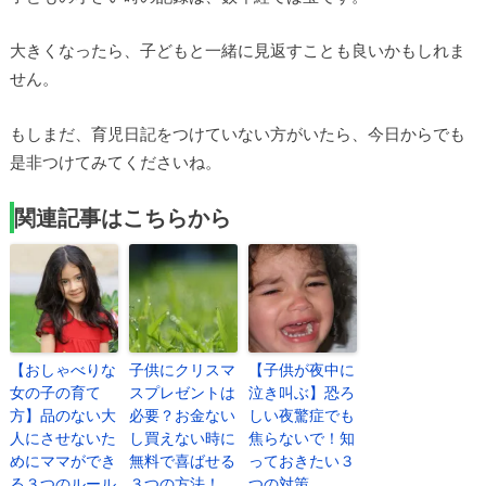
大きくなったら、子どもと一緒に見返すことも良いかもしれま
せん。
もしまだ、育児日記をつけていない方がいたら、今日からでも
是非つけてみてくださいね。
関連記事はこちらから
【おしゃべりな
子供にクリスマ
【子供が夜中に
女の子の育て
スプレゼントは
泣き叫ぶ】恐ろ
方】品のない大
必要？お金ない
しい夜驚症でも
人にさせないた
し買えない時に
焦らないで！知
めにママができ
無料で喜ばせる
っておきたい３
る３つのルール
３つの方法！
つの対策