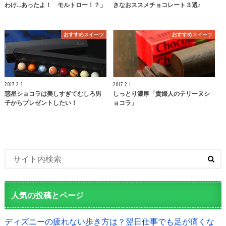
わけ…あったよ！ モルトロー！？」
きなおススメチョコレート３選♪
おすすめスイーツ
おすすめスイーツ
2017.2.3
2017.2.1
惑星ショコラは美しすぎてむしろ男
しっとり濃厚「貴婦人のテリーヌシ
子からプレゼントしたい！
ョコラ」
人気の投稿とページ
ディズニーの疲れない歩き方は？翌日仕事でも足が痛くな