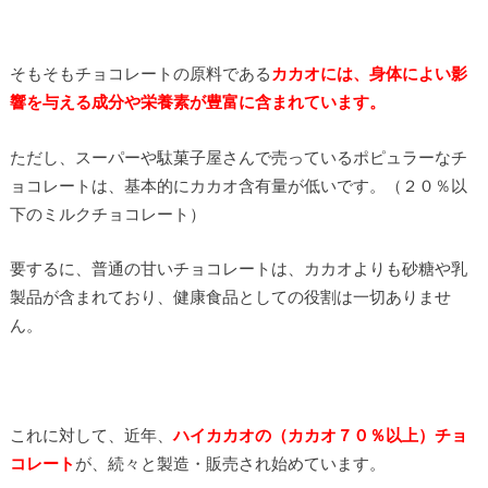
そもそもチョコレートの原料である
カカオには、身体によい影
響を与える成分や栄養素が豊富に含まれています。
ただし、スーパーや駄菓子屋さんで売っているポピュラーなチ
ョコレートは、基本的にカカオ含有量が低いです。（２０％以
下のミルクチョコレート）
要するに、普通の甘いチョコレートは、カカオよりも砂糖や乳
製品が含まれており、健康食品としての役割は一切ありませ
ん。
これに対して、近年、
ハイカカオの（カカオ７０％以上）チョ
コレート
が、続々と製造・販売され始めています。