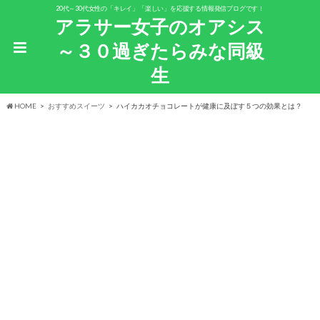
20代～30代女性の「キレイ」「楽しい」を応援する情報発信ブログです！
アラサー女子のオアシス
～３０過ぎたらみな同級
生
HOME
おすすめスイーツ
ハイカカオチョコレートが健康に及ぼす５つの効果とは？