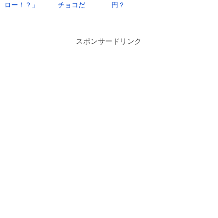
ロー！？」
チョコだ
円？
スポンサードリンク