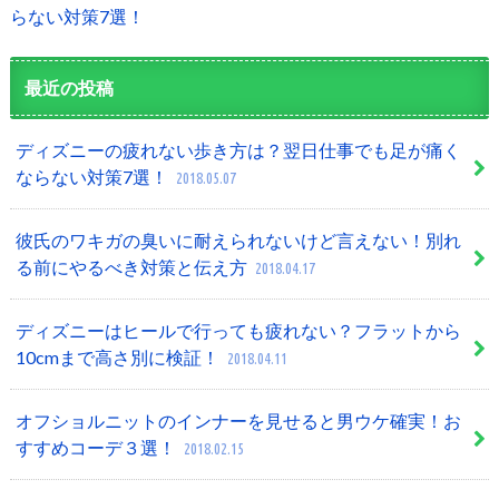
らない対策7選！
最近の投稿
ディズニーの疲れない歩き方は？翌日仕事でも足が痛く
ならない対策7選！
2018.05.07
彼氏のワキガの臭いに耐えられないけど言えない！別れ
る前にやるべき対策と伝え方
2018.04.17
ディズニーはヒールで行っても疲れない？フラットから
10cmまで高さ別に検証！
2018.04.11
オフショルニットのインナーを見せると男ウケ確実！お
すすめコーデ３選！
2018.02.15