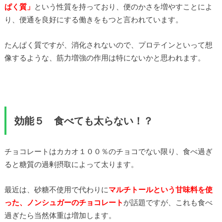
ぱく質」
という性質を持っており、便のかさを増やすことによ
り、便通を良好にする働きをもつと言われています。
たんぱく質ですが、消化されないので、プロテインといって想
像するような、筋力増強の作用は特にないかと思われます。
効能５ 食べても太らない！？
チョコレートはカカオ１００％のチョコでない限り、食べ過ぎ
ると糖質の過剰摂取によって太ります。
最近は、砂糖不使用で代わりに
マルチトールという甘味料を使
った、ノンシュガーのチョコレート
が話題ですが、これも食べ
過ぎたら当然体重は増加します。