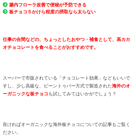
腸内フローラ改善で便秘が予防できる
板チョコ５かけら程度の摂取なら太らない
仕
事の合間などの、ちょっとしたおやつ・補食として、高カカ
オチョコレートを食べることがおすすめです。
スーパーで市販されている「チョコレート効果」などもいいで
すし、少し高級な、ビーントゥバー方式で製造された
海外のオ
ーガニックな板チョコ
も試してみてはいかがでしょう？
良ければオーガニックな海外板チョコについての記事もご覧く
ださい。