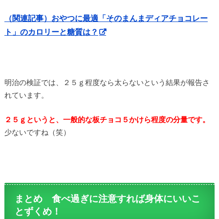
（関連記事）おやつに最適「そのまんまディアチョコレー
ト」のカロリーと糖質は？
明治の検証では、２５ｇ程度なら太らないという結果が報告さ
れています。
２５ｇというと、一般的な板チョコ５かけら程度の分量です。
少ないですね（笑）
まとめ 食べ過ぎに注意すれば身体にいいこ
とずくめ！