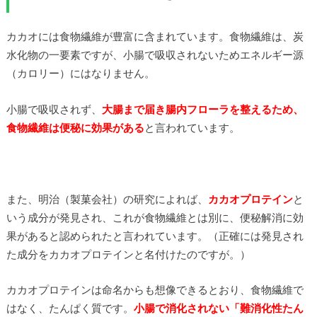
カカオには食物繊維が豊富に含まれています。食物繊維は、炭
水化物の一要素ですが、小腸で吸収されないためエネルギー源
（カロリー）にはなりません。
小腸で吸収されず、
大腸まで届き腸内フローラを整えるため、
食物繊維は便秘に効果がある
と言われています。
また、明治（製菓会社）の研究によれば、
カカオプロテイン
と
いう成分が発見され、これが食物繊維とは別に、便秘解消に効
果があると認められたと言われています。（正確には発見され
た成分をカカオプロテインと名付けたのですが。）
カカオプロテインは命名からも想像できるとおり、食物繊維で
はなく、たんぱく質です。
小腸で消化されない「難消化性たん