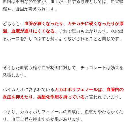
原因は不明なのですが、血圧が上昇する原理としては、血管収
縮や、凝固が考えられます。
どちらも、
血管が狭くなったり、カチカチに硬くなったりが原
因、血液が通りにくくなる。
それで圧力も上がります。水の出
るホースを押しつぶすと勢いよく放水されることと同じです。
そうした血管収縮や血管凝固に対して、チョコレートは効果を
発揮します。
ハイカカオに含まれている
カカオポリフェノールは、血管内の
炎症を抑えたり、抗酸化作用を持っている
と言われています。
つまり、カカオポリフェノールの摂取は、血管がやわらかくな
り、血圧上昇を抑止する効果があります。