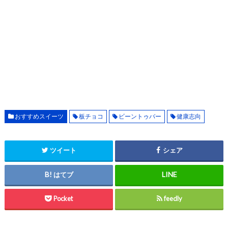
おすすめスイーツ
板チョコ
ビーントゥバー
健康志向
ツイート
シェア
はてブ
Pocket
feedly