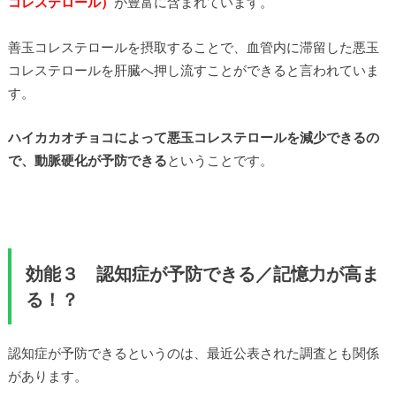
コレステロール）
が豊富に含まれています。
善玉コレステロールを摂取することで、血管内に滞留した悪玉
コレステロールを肝臓へ押し流すことができると言われていま
す。
ハイカカオチョコによって悪玉コレステロールを減少できるの
で、動脈硬化が予防できる
ということです。
効能３ 認知症が予防できる／記憶力が高ま
る！？
認知症が予防できるというのは、最近公表された調査とも関係
があります。