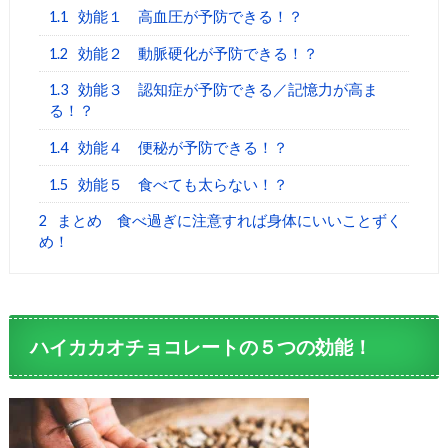
1.1
効能１ 高血圧が予防できる！？
1.2
効能２ 動脈硬化が予防できる！？
1.3
効能３ 認知症が予防できる／記憶力が高ま
る！？
1.4
効能４ 便秘が予防できる！？
1.5
効能５ 食べても太らない！？
2
まとめ 食べ過ぎに注意すれば身体にいいことずく
め！
ハイカカオチョコレートの５つの効能！