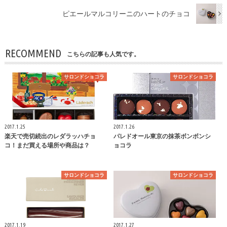
ピエールマルコリーニのハートのチョコ
RECOMMEND
こちらの記事も人気です。
サロンドショコラ
サロンドショコラ
2017.1.25
2017.1.26
楽天で売切続出のレダラッハチョ
パレドオール東京の抹茶ボンボンシ
コ！まだ買える場所や商品は？
ョコラ
サロンドショコラ
サロンドショコラ
2017.1.19
2017.1.27