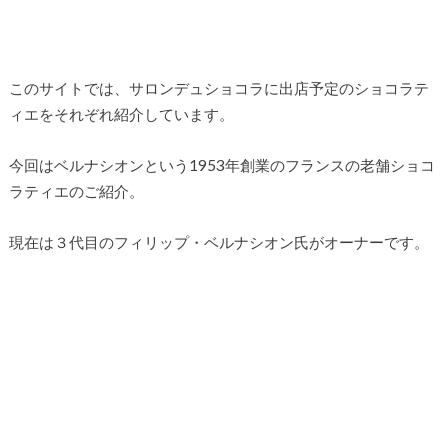
このサイトでは、サロンデュショコラに出店予定のショコラテ
ィエをそれぞれ紹介しています。
今回はベルナシオンという1953年創業のフランスの老舗ショコ
ラティエのご紹介。
現在は３代目のフィリップ・ベルナシオン氏がオーナーです。