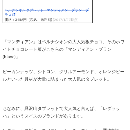
ベルナシオン タブレット・マンディアン・ブラン・プ
ラス
価格：3456円（税込、送料別)
(2017/1/27時点)
「マンディアン」はベルナシオンの大人気板チョコ。そのホワ
イトチョコレート版がこちらの「マンディアン・ブラン
(blanc)」
ピーカンナッツ、シトロン、グリルアーモンド、オレンジピー
ルといった具材が大量に詰まった大人気のタブレット。
ちなみに、具沢山タブレットで大人気と言えば、「レダラッ
ハ」というスイスのブランドがあります。