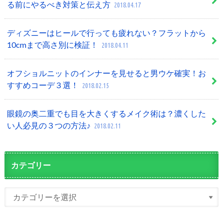
る前にやるべき対策と伝え方
2018.04.17
ディズニーはヒールで行っても疲れない？フラットから
10cmまで高さ別に検証！
2018.04.11
オフショルニットのインナーを見せると男ウケ確実！お
すすめコーデ３選！
2018.02.15
眼鏡の奥二重でも目を大きくするメイク術は？濃くした
い人必見の３つの方法♪
2018.02.11
カテゴリー