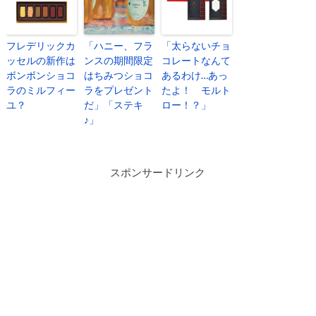
フレデリックカ
「ハニー、フラ
「太らないチョ
ッセルの新作は
ンスの期間限定
コレートなんて
ボンボンショコ
はちみつショコ
あるわけ…あっ
ラのミルフィー
ラをプレゼント
たよ！ モルト
ユ？
だ」「ステキ
ロー！？」
♪」
スポンサードリンク