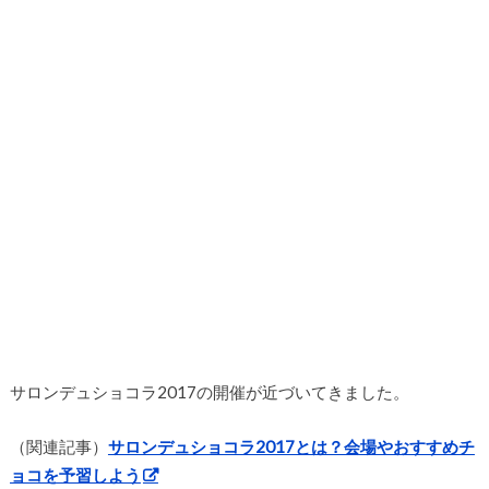
サロンデュショコラ2017の開催が近づいてきました。
（関連記事）
サロンデュショコラ2017とは？会場やおすすめチ
ョコを予習しよう