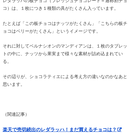
レダラッハの板チョコ（フレッシュチョコレート＝通称割チョ
コ）は、１枚につき１種類の具がたくさん入っています。
たとえば「この板チョコはナッツがたくさん」「こちらの板チ
ョコはベリーがたくさん」というイメージです。
それに対してベルナシオンのマンディアンは、１枚のタブレッ
トの中に、ナッツから果実まで様々な素材が詰め込まれてい
る。
その辺りが、ショコラティエによる考え方の違いなのかなあと
思います。
（関連記事）
楽天で売切続出のレダラッハ！まだ買えるチョコは？