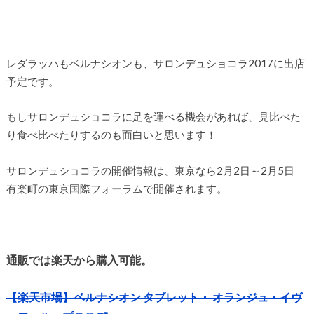
レダラッハもベルナシオンも、サロンデュショコラ2017に出店
予定です。
もしサロンデュショコラに足を運べる機会があれば、見比べた
り食べ比べたりするのも面白いと思います！
サロンデュショコラの開催情報は、東京なら2月2日～2月5日
有楽町の東京国際フォーラムで開催されます。
通販では楽天から購入可能。
【楽天市場】ベルナシオン タブレット・ オランジュ・イヴ