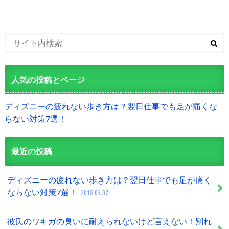
人気の投稿とページ
ディズニーの疲れない歩き方は？翌日仕事でも足が痛くな
らない対策7選！
最近の投稿
ディズニーの疲れない歩き方は？翌日仕事でも足が痛く
ならない対策7選！
2018.05.07
彼氏のワキガの臭いに耐えられないけど言えない！別れ