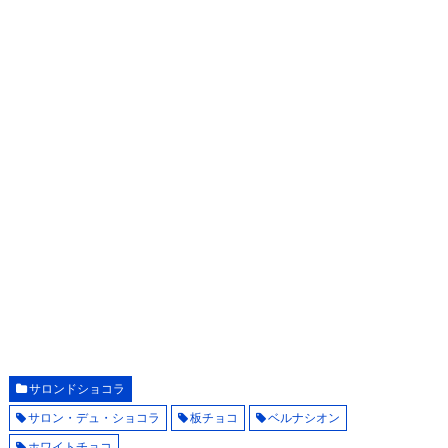
サロンドショコラ
サロン・デュ・ショコラ
板チョコ
ベルナシオン
ホワイトチョコ