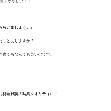
ションが欲しい！！
もらいましょう。』
たことありますか？
外食でもなんでも良いのです。
お料理雑誌の写真クオリティに！