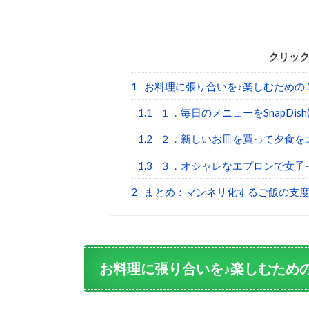
クリッ
1
お料理に張り合いを♪楽しむための
1.1
１．毎日のメニューをSnapDis
1.2
２．新しいお皿を買って夕食を
1.3
３．オシャレなエプロンで女子
2
まとめ：マンネリ化するご飯の支度
お料理に張り合いを♪楽しむため