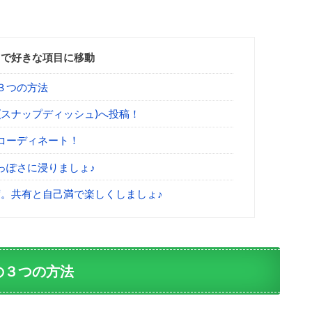
クで好きな項目に移動
３つの方法
h(スナップディッシュ)へ投稿！
コーディネート！
っぽさに浸りましょ♪
。共有と自己満で楽しくしましょ♪
の３つの方法