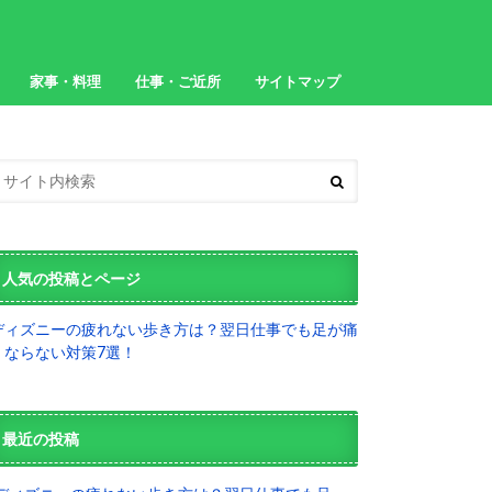
家事・料理
仕事・ご近所
サイトマップ
人気の投稿とページ
ディズニーの疲れない歩き方は？翌日仕事でも足が痛
くならない対策7選！
最近の投稿