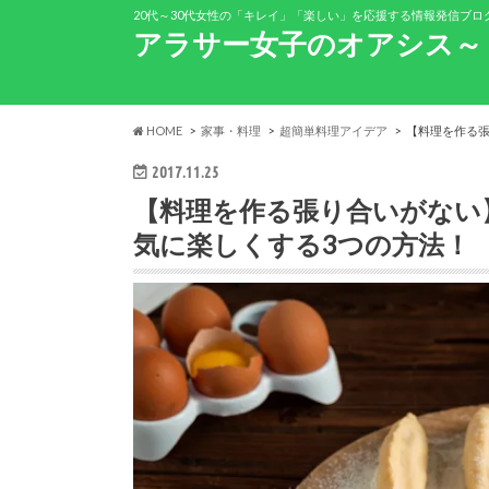
20代～30代女性の「キレイ」「楽しい」を応援する情報発信ブロ
アラサー女子のオアシス～
HOME
家事・料理
超簡単料理アイデア
【料理を作る
2017.11.25
【料理を作る張り合いがない
気に楽しくする3つの方法！