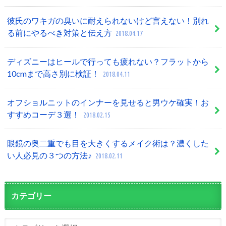
彼氏のワキガの臭いに耐えられないけど言えない！別れ
る前にやるべき対策と伝え方
2018.04.17
ディズニーはヒールで行っても疲れない？フラットから
10cmまで高さ別に検証！
2018.04.11
オフショルニットのインナーを見せると男ウケ確実！お
すすめコーデ３選！
2018.02.15
眼鏡の奥二重でも目を大きくするメイク術は？濃くした
い人必見の３つの方法♪
2018.02.11
カテゴリー