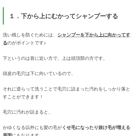
１．下から上にむかってシャンプーする
洗い残しを防ぐためには、
シャンプーを下から上に向かってす
る
のがポイントです♪
下というのは首に近い方で、上は頭頂部の方です。
頭皮の毛穴は下に向いているので、
それに逆らって洗うことで毛穴に詰まった汚れをしっかり落と
すことができます！
毛穴に汚れが詰まると、
かゆくなる以外にも髪の毛が
くせ毛になったり抜け毛が増える
原因
にもなります。