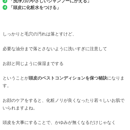
「洗浄力のやさしいシャンプーにかえる」
「頭皮に化粧水をつける」
しっかりと毛穴の汚れは落とすけど、
必要な油分まで落とさないように洗いすぎに注意して
お顔と同じように保湿までする
ということが
頭皮のベストコンディションを保つ秘訣
になりま
す。
お顔のケアをすると、化粧ノリが良くなったり若々しいお肌で
いられますよね。
頭皮を大事にすることで、かゆみが無くなるだけじゃなく