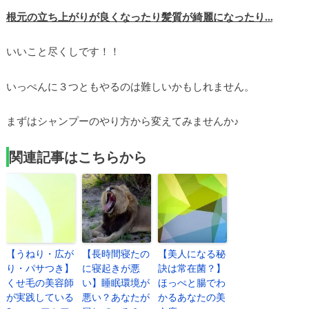
根元の立ち上がりが良くなったり髪質が綺麗になったり…
いいこと尽くしです！！
いっぺんに３つともやるのは難しいかもしれません。
まずはシャンプーのやり方から変えてみませんか♪
関連記事はこちらから
【うねり・広が
【長時間寝たの
【美人になる秘
り・パサつき】
に寝起きが悪
訣は常在菌？】
くせ毛の美容師
い】睡眠環境が
ほっぺと腸でわ
が実践している
悪い？あなたが
かるあなたの美