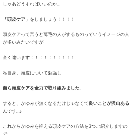
じゃあどうすればいいのか…
「頭皮ケア」
をしましょう！！！！
頭皮ケアって言うと薄毛の人がするものっていうイメージの人
が多いみたいですが
全く違います！！！！！！！！！！
私自身、頭皮について勉強し
自ら頭皮ケアを全力で取り組みました
。
すると、かゆみが無くなるだけじゃなくて
良いことが沢山ある
んです…♪
これからかゆみを抑える頭皮ケアの方法を3つご紹介しますの
で、