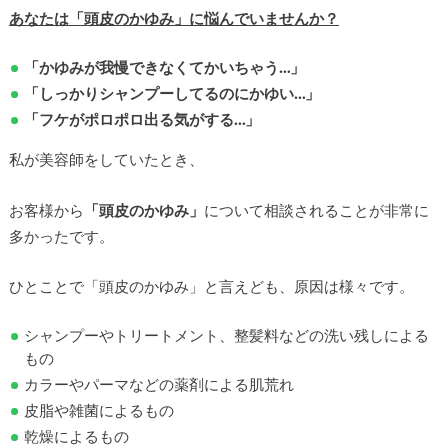
あなたは「頭皮のかゆみ」に悩んでいませんか？
「かゆみが我慢できなくてかいちゃう…」
「しっかりシャンプーしてるのにかゆい…」
「フケがポロポロ出る気がする…」
私が美容師をしていたとき、
お客様から
「頭皮のかゆみ」
について相談されることが非常に
多かったです。
ひとことで「頭皮のかゆみ」と言えども、原因は様々です。
シャンプーやトリートメント、整髪料などの洗い残しによる
もの
カラーやパーマなどの薬剤による肌荒れ
皮脂や雑菌によるもの
乾燥によるもの