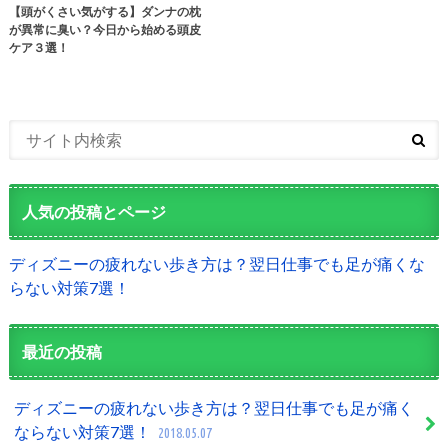
【頭がくさい気がする】ダンナの枕
が異常に臭い？今日から始める頭皮
ケア３選！
人気の投稿とページ
ディズニーの疲れない歩き方は？翌日仕事でも足が痛くな
らない対策7選！
最近の投稿
ディズニーの疲れない歩き方は？翌日仕事でも足が痛く
ならない対策7選！
2018.05.07