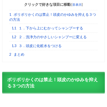
クリックで好きな項目に移動
[
非表示
]
1
ボリボリかくのは禁止！頭皮のかゆみを抑える３つ
の方法
1.1
１．下から上にむかってシャンプーする
1.2
２．洗浄力のやさしいシャンプーに変える
1.3
３．頭皮に化粧水をつける
2
まとめ
ボリボリかくのは禁止！頭皮のかゆみを抑え
る３つの方法