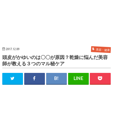
2017.12.09
美容・健康
頭皮がかゆいのは〇〇が原因？乾燥に悩んだ美容
師が教える３つのマル秘ケア