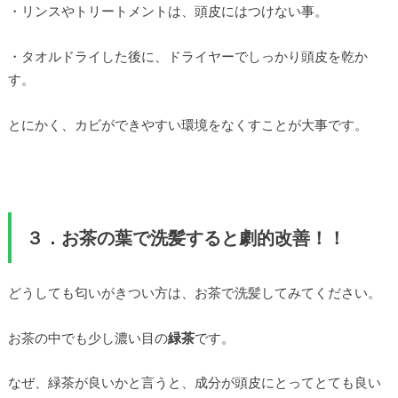
・リンスやトリートメントは、頭皮にはつけない事。
・タオルドライした後に、ドライヤーでしっかり頭皮を乾か
す。
とにかく、カビができやすい環境をなくすことが大事です。
３．
お茶の葉で洗髪すると劇的改善！！
どうしても匂いがきつい方は、お茶で洗髪してみてください。
お茶の中でも少し濃い目の
緑茶
です。
なぜ、緑茶が良いかと言うと、成分が頭皮にとってとても良い