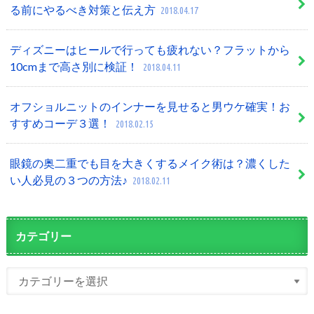
る前にやるべき対策と伝え方
2018.04.17
ディズニーはヒールで行っても疲れない？フラットから
10cmまで高さ別に検証！
2018.04.11
オフショルニットのインナーを見せると男ウケ確実！お
すすめコーデ３選！
2018.02.15
眼鏡の奥二重でも目を大きくするメイク術は？濃くした
い人必見の３つの方法♪
2018.02.11
カテゴリー