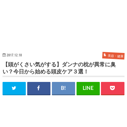
2017.12.10
美容・健康
【頭がくさい気がする】ダンナの枕が異常に臭
い？今日から始める頭皮ケア３選！