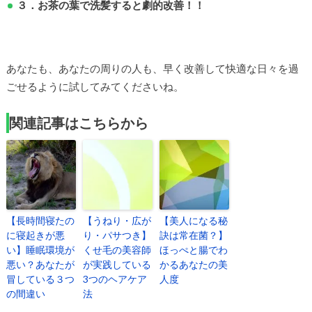
３．お茶の葉で洗髪すると劇的改善！！
あなたも、あなたの周りの人も、早く改善して快適な日々を過
ごせるように試してみてくださいね。
関連記事はこちらから
【長時間寝たの
【うねり・広が
【美人になる秘
に寝起きが悪
り・パサつき】
訣は常在菌？】
い】睡眠環境が
くせ毛の美容師
ほっぺと腸でわ
悪い？あなたが
が実践している
かるあなたの美
冒している３つ
3つのヘアケア
人度
の間違い
法