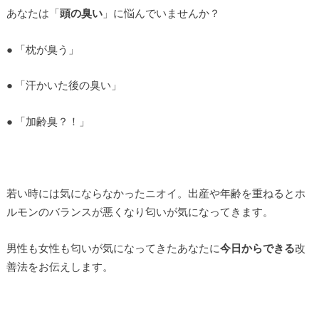
あなたは「
頭の臭い
」に悩んでいませんか？
● 「枕が臭う」
● 「汗かいた後の臭い」
● 「加齢臭？！」
若い時には気にならなかったニオイ。出産や年齢を重ねるとホ
ルモンのバランスが悪くなり匂いが気になってきます。
男性も女性も匂いが気になってきたあなたに
今日からできる
改
善法をお伝えします。