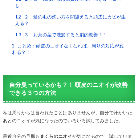
し！
1.2
２．髪の毛の洗い方を間違えると頭皮にカビが生
える？
1.3
３．お茶の葉で洗髪すると劇的改善！！
2
まとめ：頭皮のニオイなくなれば、周りの対応が変
わる？！
自分臭っているかも？！ 頭皮のニオイが改善
できる３つの方法
私は周りからは言われたことはありませんが、自分で汗かいた
あとのニオイが気になったのでいろいろ試してみました。
最近自分の旦那も
まくらのニオイ
が気になるので、試していま