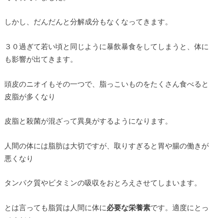
しかし、だんだんと分解成分もなくなってきます。
３０過ぎて若い頃と同じように暴飲暴食をしてしまうと、体に
も影響が出てきます。
頭皮のニオイもその一つで、脂っこいものをたくさん食べると
皮脂が多くなり
皮脂と殺菌が混ざって異臭がするようになります。
人間の体には脂肪は大切ですが、取りすぎると胃や腸の働きが
悪くなり
タンパク質やビタミンの吸収をおとろえさせてしまいます。
とは言っても脂質は人間に体に
必要な栄養素
です。適度にとっ