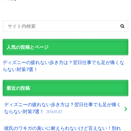
人気の投稿とページ
ディズニーの疲れない歩き方は？翌日仕事でも足が痛くな
らない対策7選！
最近の投稿
ディズニーの疲れない歩き方は？翌日仕事でも足が痛く
ならない対策7選！
2018.05.07
彼氏のワキガの臭いに耐えられないけど言えない！別れ