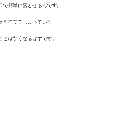
ラで簡単に落とせるんです。
ラを捨ててしまっている
ことはなくなるはずです。