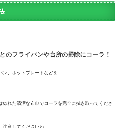
法
とのフライパンや台所の掃除にコーラ！
パン、ホットプレートなどを
はぬれた清潔な布巾でコーラを完全に拭き取ってくださ
、注意してくださいね。