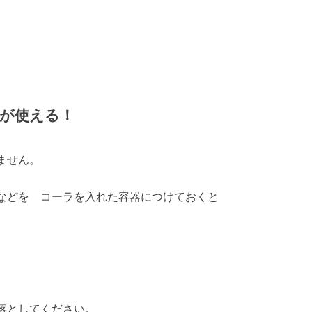
が使える！
ません。
などを コーラを入れた容器につけておくと
落としてください。