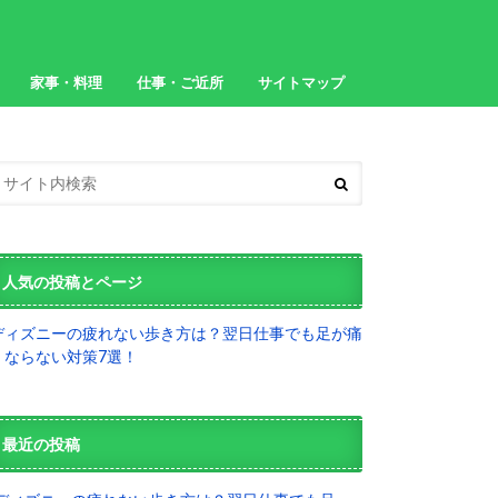
家事・料理
仕事・ご近所
サイトマップ
人気の投稿とページ
ディズニーの疲れない歩き方は？翌日仕事でも足が痛
くならない対策7選！
最近の投稿