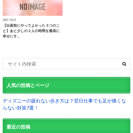
2017.10.21
【出産前にやってよかった３つのこ
と】あと少しの２人の時間を最高に
幸せにす…
人気の投稿とページ
ディズニーの疲れない歩き方は？翌日仕事でも足が痛くな
らない対策7選！
最近の投稿