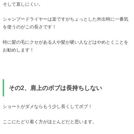
そして直しにくい。
シャンプードライヤーは楽ですがちょっとした外出時に一番気
を使うのがこの長さです！
特に髪の毛にクセがある人や髪が硬い人などはやめとくことを
お勧めします！
その2、肩上のボブは長持ちしない
ショートがダメならもう少し長くしてボブ！
ここにたどり着く方がほとんどだと思います。