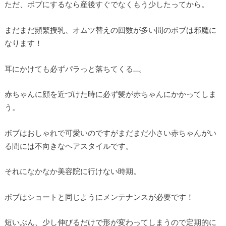
ただ、ボブにするなら産後すぐでなくもう少したってから。
まだまだ頻繁授乳、オムツ替えの回数が多い間のボブは邪魔に
なります！
耳にかけても必ずパラっと落ちてくる…。
赤ちゃんに顔を近づけた時に必ず髪が赤ちゃんにかかってしま
う。
ボブはおしゃれで可愛いのですがまだまだ小さい赤ちゃんがい
る間には不向きなヘアスタイルです。
それになかなか美容院に行けない時期。
ボブはショートと同じようにメンテナンスが必要です！
短いぶん、少し伸びるだけで形が変わってしまうので定期的に