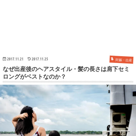
2017.11.21
2017.11.25
妊娠・出産
なぜ出産後のヘアスタイル・髪の長さは肩下セミ
ロングがベストなのか？