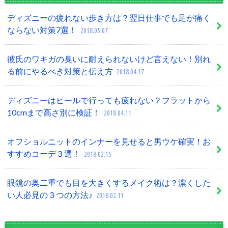
ディズニーの疲れない歩き方は？翌日仕事でも足が痛く
ならない対策7選！
2018.05.07
彼氏のワキガの臭いに耐えられないけど言えない！別れ
る前にやるべき対策と伝え方
2018.04.17
ディズニーはヒールで行っても疲れない？フラットから
10cmまで高さ別に検証！
2018.04.11
オフショルニットのインナーを見せると男ウケ確実！お
すすめコーデ３選！
2018.02.15
眼鏡の奥二重でも目を大きくするメイク術は？濃くした
い人必見の３つの方法♪
2018.02.11