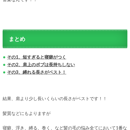
まとめ
その1、短すぎると寝癖がつく
その2、肩上のボブは長持ちしない
その3、縛れる長さがベスト！
結果、肩より少し長いくらいの長さがベストです！！
髪質などにもよりますが
寝癖、浮き、縛る、巻く、など髪の毛の悩み全てにおいて1番な