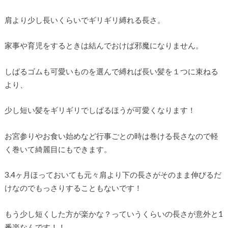
肩より少し長いくらいでギリギリ縛れる長さ。
家事や育児をするときは結んでおけば邪魔になりません。
しばるゴムも可愛いものを選んで縛れば長い髪を１つに束ねる
より、
少し短い髪をギリギリでしばるほうが可愛くなります！
お宮参りやお食い始めなど行事ごとの時は巻ける長さなので軽
く巻いて綺麗目にもできます。
3.4ヶ月ほっておいても元々肩より下の長さがそのまま伸びるだ
けなのでもっさりすることもないです！
もう少し短くした方が楽かな？っていうくらいの長さが意外と1
番楽なんです！！