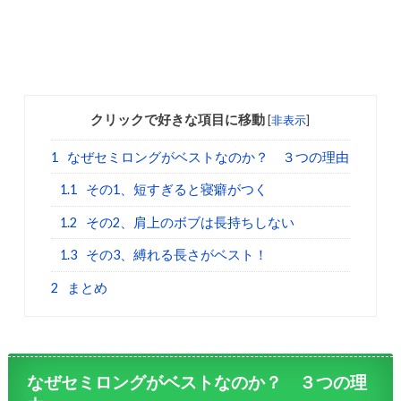
クリックで好きな項目に移動
[
非表示
]
1
なぜセミロングがベストなのか？ ３つの理由
1.1
その1、短すぎると寝癖がつく
1.2
その2、肩上のボブは長持ちしない
1.3
その3、縛れる長さがベスト！
2
まとめ
なぜセミロングがベストなのか？ ３つの理