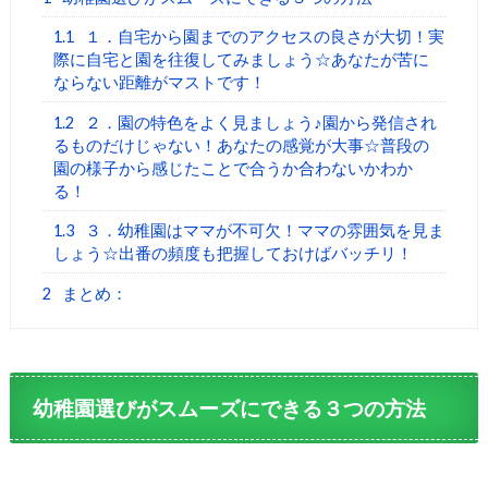
1.1
１．自宅から園までのアクセスの良さが大切！実
際に自宅と園を往復してみましょう☆あなたが苦に
ならない距離がマストです！
1.2
２．園の特色をよく見ましょう♪園から発信され
るものだけじゃない！あなたの感覚が大事☆普段の
園の様子から感じたことで合うか合わないかわか
る！
1.3
３．幼稚園はママが不可欠！ママの雰囲気を見ま
しょう☆出番の頻度も把握しておけばバッチリ！
2
まとめ：
幼稚園選びがスムーズにできる３つの方法