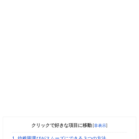
クリックで好きな項目に移動
[
非表示
]
1
幼稚園選びがスムーズにできる３つの方法