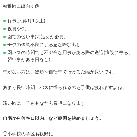
幼稚園に出向く例
行事(大体月1以上)
役員や係
園での習い事(お迎えが必要)
子供の体調不良による急な呼び出し
園バスの時間では不都合な用事がある際の送迎(病院に寄る、
習い事がある日など)
車がない方は、徒歩や自転車で行ける距離が良いです。
あまり長い時間、バスに揺られるのも子供は疲れますよね。
遠い園は、子もあなたも負担になります。
自宅から何キロ以内、など範囲を決めましょう。
◯小学校の学区も視野に