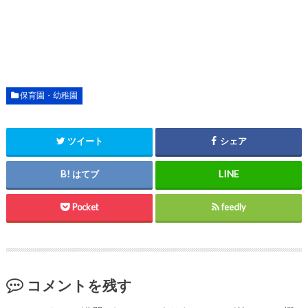
保育園・幼稚園
ツイート
シェア
はてブ
Pocket
feedly
コメントを残す