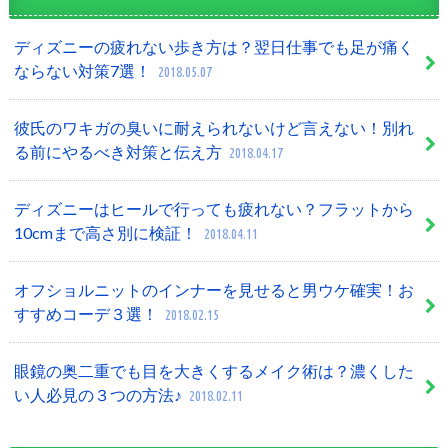
ディズニーの疲れない歩き方は？翌日仕事でも足が痛く
ならない対策7選！
2018.05.07
彼氏のワキガの臭いに耐えられないけど言えない！別れ
る前にやるべき対策と伝え方
2018.04.17
ディズニーはヒールで行っても疲れない？フラットから
10cmまで高さ別に検証！
2018.04.11
オフショルニットのインナーを見せると男ウケ確実！お
すすめコーデ３選！
2018.02.15
眼鏡の奥二重でも目を大きくするメイク術は？濃くした
い人必見の３つの方法♪
2018.02.11