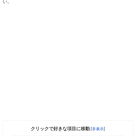
い。
クリックで好きな項目に移動
[
非表示
]