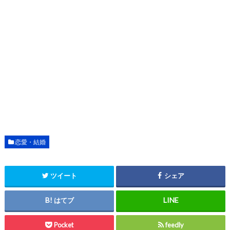
恋愛・結婚
ツイート
シェア
はてブ
Pocket
feedly