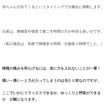
赤ちゃんが出てくるというタイミングで分娩台に移動します。
出産は、陣痛室や個室で過ごす時間の方が何倍も長いのです。
（私の場合は、初産で陣痛室６時間、分娩室１時間でした。）
陣痛の痛みを和らげるには、体に力を入れないことが一番！
痛い～痛い～と力が入ってしまうのは当たり前なのですが、
ここでいかにリラックスできるか、ゆっくりと呼吸ができる
か が鍵になります。