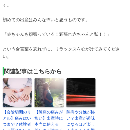
す。
初めての出産はみんな怖いと思うものです。
「赤ちゃんも頑張っている！頑張れ赤ちゃんと私！！」
という合言葉を忘れずに、リラックスを心がけてみてくださ
い。
関連記事はこちらから
【会陰切開のリ
【陣痛の痛みが
陣痛や分娩が怖
アル】痛みはい
怖い】出産時に
い？出産が趣味
つまで？体験者
本当に使える！
になるほど楽し