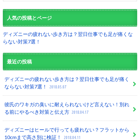
人気の投稿とページ
ディズニーの疲れない歩き方は？翌日仕事でも足が痛くな
らない対策7選！
最近の投稿
ディズニーの疲れない歩き方は？翌日仕事でも足が痛く
ならない対策7選！
2018.05.07
彼氏のワキガの臭いに耐えられないけど言えない！別れ
る前にやるべき対策と伝え方
2018.04.17
ディズニーはヒールで行っても疲れない？フラットから
10cmまで高さ別に検証！
2018.04.11