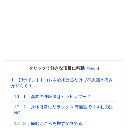
クリックで好きな項目に移動
[
非表示
]
1
【3ポイント】コレを心掛けるだけで不思議と痛み
が和らぐ！
1.1
１ 基本の呼吸法はヒッヒッフー？！
1.2
２ 身体は常にリラックス 陣痛室でりきむのは
NG
1.3
３．痛むところを押すか撫でる