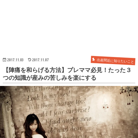
出産間近に知りたいこと
2017.11.03
2017.11.07
【陣痛を和らげる方法】プレママ必見！たった３
つの知識が産みの苦しみを楽にする