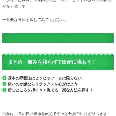
ぐか」試して
一番楽な方法を探してみてください。
まとめ 痛みを和らげて出産に挑もう！
基本の呼吸法はヒッヒッフーとは限らない
痛いのが嫌ならリラックスを心がけよう
痛むところを押すｏｒ撫でる 楽な方法を探す！
出産は、長い長い陣痛を耐えてやっと分娩台にたどりつきま