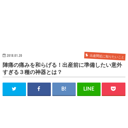
出産間近に知りたいこと
2018.01.20
陣痛の痛みを和らげる！出産前に準備したい意外
すぎる３種の神器とは？