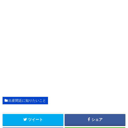
出産間近に知りたいこと
ツイート
シェア