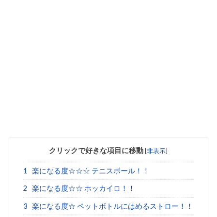
クリックで好きな項目に移動
[
非表示
]
1
楽になる度☆☆☆ テニスボール！！
2
楽になる度☆☆ ホッカイロ！！
3
楽になる度☆ ペットボトルにはめるストロー！！