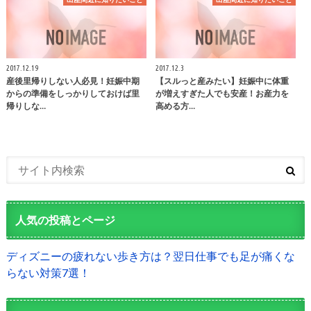
2017.12.19
2017.12.3
産後里帰りしない人必見！妊娠中期
【スルっと産みたい】妊娠中に体重
からの準備をしっかりしておけば里
が増えすぎた人でも安産！お産力を
帰りしな…
高める方…
人気の投稿とページ
ディズニーの疲れない歩き方は？翌日仕事でも足が痛くな
らない対策7選！