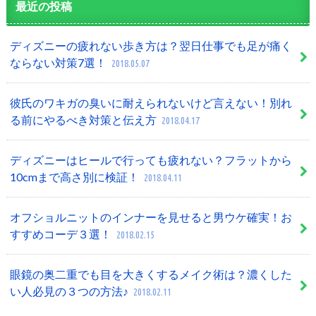
最近の投稿
ディズニーの疲れない歩き方は？翌日仕事でも足が痛く
ならない対策7選！
2018.05.07
彼氏のワキガの臭いに耐えられないけど言えない！別れ
る前にやるべき対策と伝え方
2018.04.17
ディズニーはヒールで行っても疲れない？フラットから
10cmまで高さ別に検証！
2018.04.11
オフショルニットのインナーを見せると男ウケ確実！お
すすめコーデ３選！
2018.02.15
眼鏡の奥二重でも目を大きくするメイク術は？濃くした
い人必見の３つの方法♪
2018.02.11