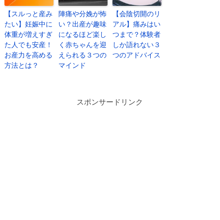
【スルっと産み
陣痛や分娩が怖
【会陰切開のリ
たい】妊娠中に
い？出産が趣味
アル】痛みはい
体重が増えすぎ
になるほど楽し
つまで？体験者
た人でも安産！
く赤ちゃんを迎
しか語れない３
お産力を高める
えられる３つの
つのアドバイス
方法とは？
マインド
スポンサードリンク