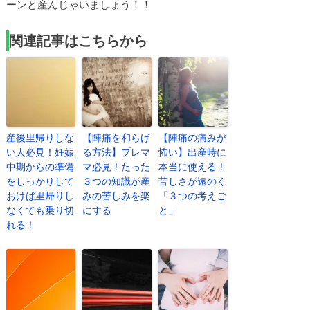
ーンと産んじゃいましょう！！
関連記事はこちらから
産後里帰りしな
【陣痛を和らげ
【陣痛の痛みが
い人必見！妊娠
る方法】プレマ
怖い】出産時に
中期からの準備
マ必見！たった
本当に使える！
をしっかりして
３つの知識が産
苦しさが遠のく
おけば里帰りし
みの苦しみを楽
「３つの考えご
なくても乗り切
にする
と」
れる！