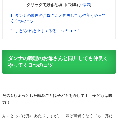
クリックで好きな項目に移動
[
非表示
]
1
ダンナの義理のお母さんと同居しても仲良くやって
く３つのコツ
2
まとめ･姑と上手くやる三つのコツ！
ダンナの義理のお母さんと同居しても仲良く
やってく３つのコツ
その1 ちょっとした頼みごとは子どもを介して！ 子どもは味
方！
姑にとっては孫にあたりますが、「嫁は可愛くなくても、孫は