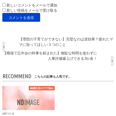
新しいコメントをメールで通知
新しい投稿をメールで受け取る
【理想の子育てができない】完璧なのは逆効果？疲れたマ
マに知ってほしい３つのこと
【職場で忘年会の幹事を頼まれた】無駄な時間を使わずに
人事評価爆上げできる3か条！
RECOMMEND
こちらの記事も人気です。
結婚生活のグチ悩み
2017.11.15